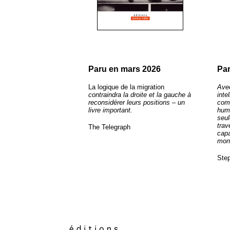
Paru
en mars 2026
Par
La logique de la migration
Avec
contraindra la droite et la gauche à
inte
reconsidérer leurs positions – un
comp
livre important.
huma
seul
trav
The Telegraph
capa
mon
Step