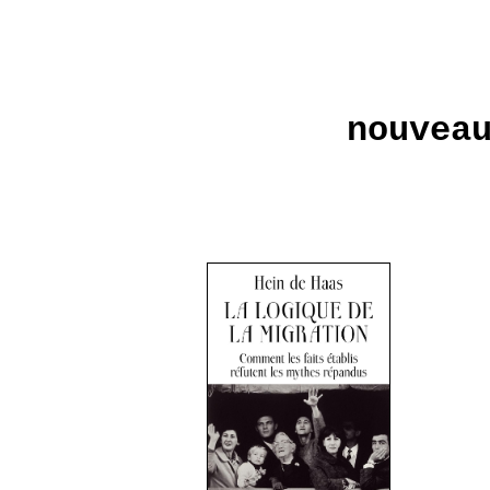
nouvea